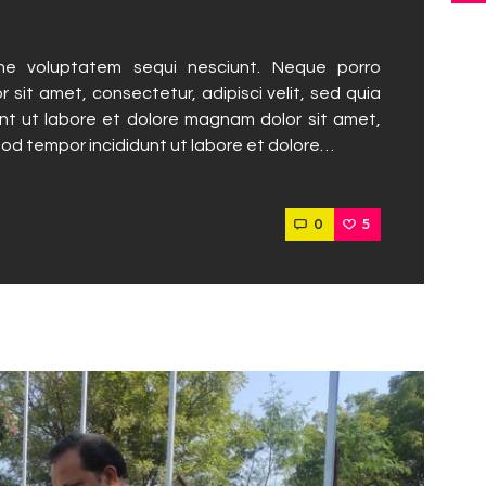
ne voluptatem sequi nesciunt. Neque porro
 sit amet, consectetur, adipisci velit, sed quia
t ut labore et dolore magnam dolor sit amet,
mod tempor incididunt ut labore et dolore…
0
5