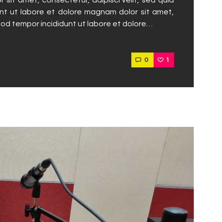
t ut labore et dolore magnam dolor sit amet,
mod tempor incididunt ut labore et dolore…
0
1