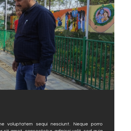
ne voluptatem sequi nesciunt. Neque porro
 sit amet, consectetur, adipisci velit, sed quia