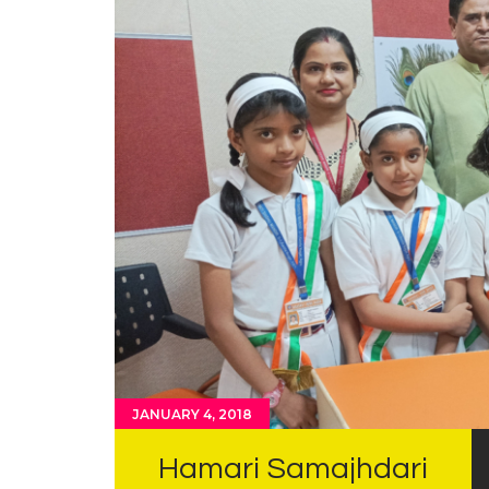
JANUARY 4, 2018
Hamari Samajhdari