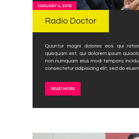
JANUARY 4, 2018
Radio Doctor
Quuntur magni dolores eos qui ratio
quisquam est, qui dolorem ipsum quiaolor
non numquam eius modi tempora incidun
consectetur adipisicing elit, sed do eius
READ MORE