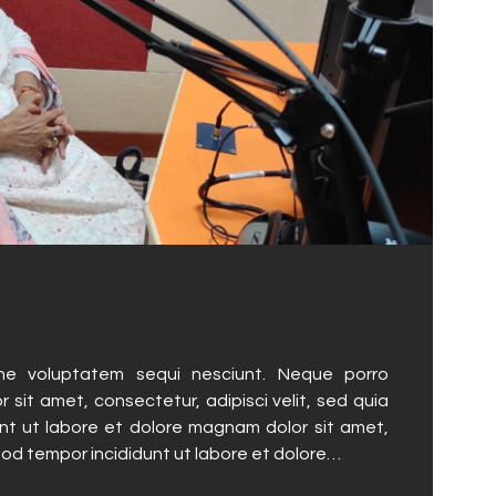
ne voluptatem sequi nesciunt. Neque porro
 sit amet, consectetur, adipisci velit, sed quia
t ut labore et dolore magnam dolor sit amet,
mod tempor incididunt ut labore et dolore…