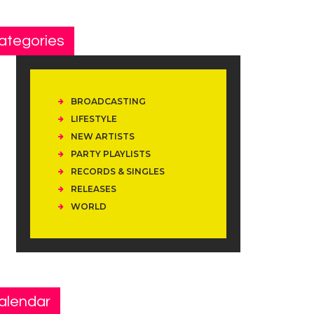
ategories
BROADCASTING
LIFESTYLE
NEW ARTISTS
PARTY PLAYLISTS
RECORDS & SINGLES
RELEASES
WORLD
alendar