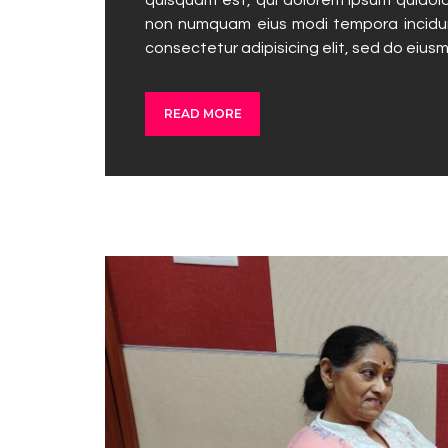
non numquam eius modi tempora incidun
consectetur adipisicing elit, sed do eius
READ MORE