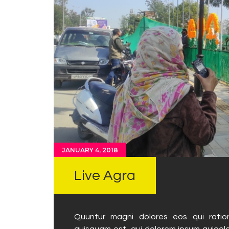
JANUARY 4, 2018
Live Agra
Quuntur magni dolores eos qui ratio
quisquam est, qui dolorem ipsum quiaolor