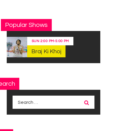
Popular Shows
SUN
2:00 PM
-
5:00 PM
Braj Ki Khoj
earch
Search
for: