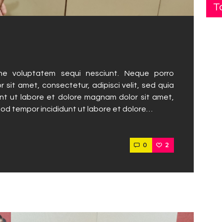
T
ne voluptatem sequi nesciunt. Neque porro
 sit amet, consectetur, adipisci velit, sed quia
t ut labore et dolore magnam dolor sit amet,
mod tempor incididunt ut labore et dolore…
0
2