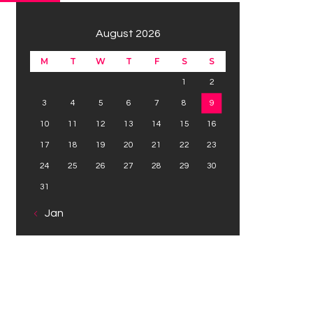
August 2026
M
T
W
T
F
S
S
1
2
3
4
5
6
7
8
9
10
11
12
13
14
15
16
17
18
19
20
21
22
23
24
25
26
27
28
29
30
31
« Jan